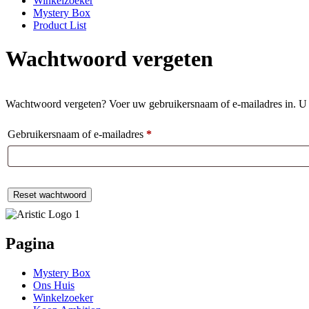
Winkelzoeker
Mystery Box
Product List
Wachtwoord vergeten
Wachtwoord vergeten? Voer uw gebruikersnaam of e-mailadres in. U o
Gebruikersnaam of e-mailadres
*
Vereist
Reset wachtwoord
Pagina
Mystery Box
Ons Huis
Winkelzoeker