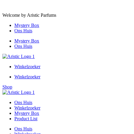
Ga naar de inhoud
Welcome by Aristic Parfums
Mystery Box
Ons Huis
Mystery Box
Ons Huis
Winkelzoeker
Winkelzoeker
Shop
Ons Huis
Winkelzoeker
Mystery Box
Product List
Ons Huis