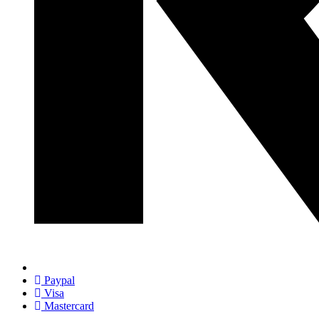
Paypal
Visa
Mastercard