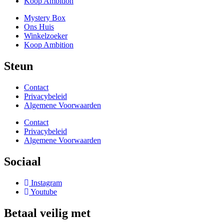
Koop Ambition
Mystery Box
Ons Huis
Winkelzoeker
Koop Ambition
Steun
Contact
Privacybeleid
Algemene Voorwaarden
Contact
Privacybeleid
Algemene Voorwaarden
Sociaal
Instagram
Youtube
Betaal veilig met