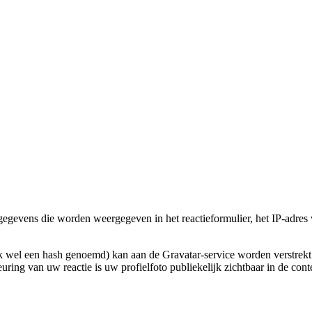
 gegevens die worden weergegeven in het reactieformulier, het IP-adre
wel een hash genoemd) kan aan de Gravatar-service worden verstrekt o
euring van uw reactie is uw profielfoto publiekelijk zichtbaar in de cont