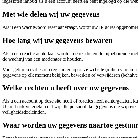
ingesloten inhoud als u een account heeft en bent ingelogd op die web
Met wie delen wij uw gegevens
Als u een wachtwoord reset aanvraagt, wordt uw IP-adres opgenomen 
Hoe lang wij uw gegevens bewaren
Als u een reactie achterlaat, worden de reactie en de bijbehorende m
de wachtrij van een moderator te houden.
Voor gebruikers die zich registreren op onze website (indien van toep
gegevens op elk moment bekijken, bewerken of verwijderen (behalve 
Welke rechten u heeft over uw gegevens
Als u een account op deze site heeft of reacties heeft achtergelaten, 
U kunt ook verzoeken dat wij alle persoonlijke gegevens die wij over
veiligheidsdoeleinden.
Waar worden uw gegevens naartoe gestuu