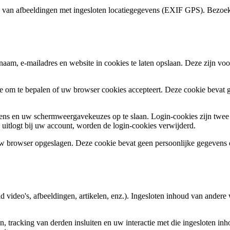
en van afbeeldingen met ingesloten locatiegegevens (EXIF GPS). Bezo
 naam, e-mailadres en website in cookies te laten opslaan. Deze zijn v
kie om te bepalen of uw browser cookies accepteert. Deze cookie bevat
ns en uw schermweergavekeuzes op te slaan. Login-cookies zijn twee da
uitlogt bij uw account, worden de login-cookies verwijderd.
 uw browser opgeslagen. Deze cookie bevat geen persoonlijke gegevens en
 video's, afbeeldingen, artikelen, enz.). Ingesloten inhoud van andere w
tracking van derden insluiten en uw interactie met die ingesloten inho