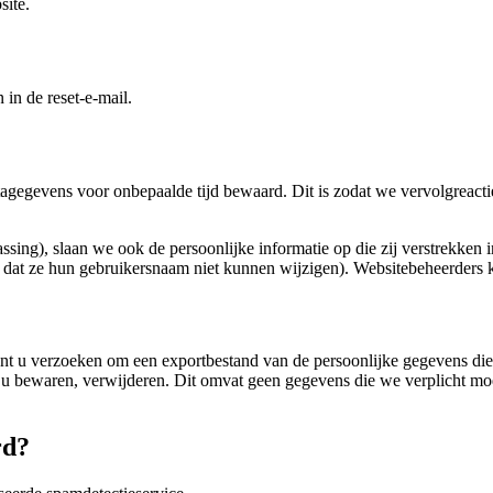
site.
in de reset-e-mail.
etagegevens voor onbepaalde tijd bewaard. Dit is zodat we vervolgreac
assing), slaan we ook de persoonlijke informatie op die zij verstrekken 
dat ze hun gebruikersnaam niet kunnen wijzigen). Websitebeheerders 
kunt u verzoeken om een ​​exportbestand van de persoonlijke gegevens die
 u bewaren, verwijderen. Dit omvat geen gegevens die we verplicht moe
rd?