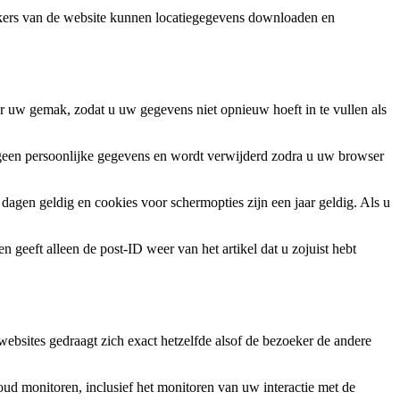
ekers van de website kunnen locatiegegevens downloaden en
oor uw gemak, zodat u uw gegevens niet opnieuw hoeft in te vullen als
 geen persoonlijke gegevens en wordt verwijderd zodra u uw browser
gen geldig en cookies voor schermopties zijn een jaar geldig. Als u
 geeft alleen de post-ID weer van het artikel dat u zojuist hebt
ebsites gedraagt ​​zich exact hetzelfde alsof de bezoeker de andere
ud monitoren, inclusief het monitoren van uw interactie met de