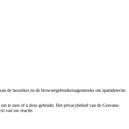
s van de bezoeker en de browsergebruikersagentreeks om spamdetectie
m te zien of u deze gebruikt. Het privacybeleid van de Gravatar-
ext van uw reactie.