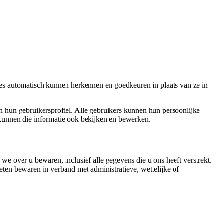
ties automatisch kunnen herkennen en goedkeuren in plaats van ze in
in hun gebruikersprofiel. Alle gebruikers kunnen hun persoonlijke
kunnen die informatie ook bekijken en bewerken.
 we over u bewaren, inclusief alle gegevens die u ons heeft verstrekt.
ten bewaren in verband met administratieve, wettelijke of