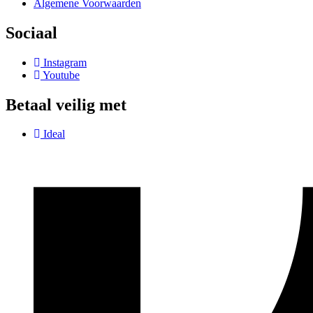
Algemene Voorwaarden
Sociaal
Instagram
Youtube
Betaal veilig met
Ideal