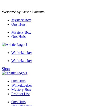
Ga naar de inhoud
Welcome by Aristic Parfums
Mystery Box
Ons Huis
Mystery Box
Ons Huis
Winkelzoeker
Winkelzoeker
Shop
Ons Huis
Winkelzoeker
Mystery Box
Product List
Ons Huis